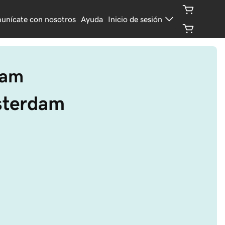
unícate con nosotros
Ayuda
Inicio de sesión
dam
sterdam