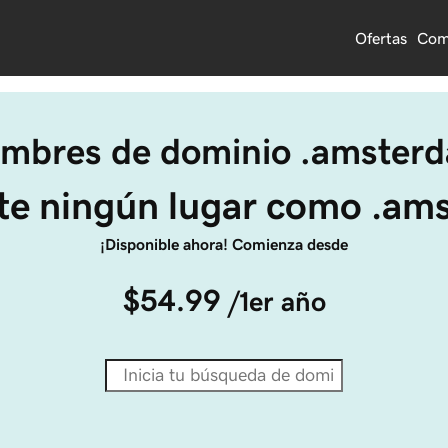
Ofertas
Com
mbres de dominio .amster
ste ningún lugar como .am
¡Disponible ahora! Comienza desde
$54.99
/1er año