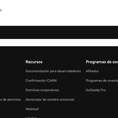
.
Recursos
Programas de soc
Documentación para desarrolladores
Afiliados
Confirmación ICANN
Programas de revend
Dominios corporativos
GoDaddy Pro
tro de dominios
Generador de nombre comercial
Webmail