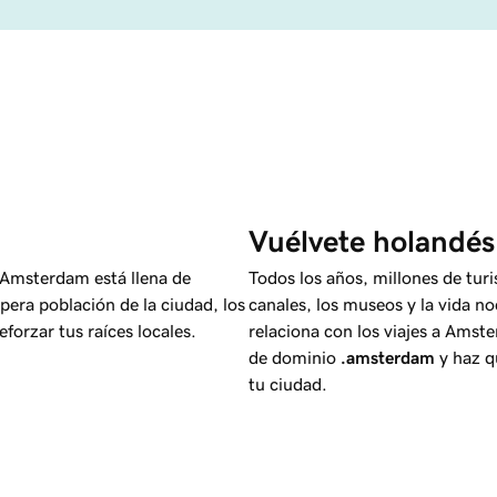
Vuélvete holandés
 Amsterdam está llena de
Todos los años, millones de turi
spera población de la ciudad, los
canales, los museos y la vida n
forzar tus raíces locales.
relaciona con los viajes a Amst
de dominio
.amsterdam
y haz q
tu ciudad.