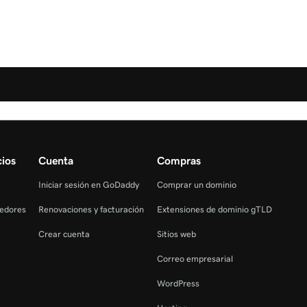
ios
Cuenta
Compras
Iniciar sesión en GoDaddy
Comprar un dominio
edores
Renovaciones y facturación
Extensiones de dominio gTLD
Crear cuenta
Sitios web
Correo empresarial
WordPress