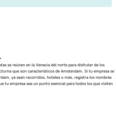
.
stas se reúnen en la Venecia del norte para disfrutar de los
octurna que son característicos de Amsterdam. Si tu empresa se
erdam, ya sean recorridos, hoteles o más, registra los nombres
ue tu empresa sea un punto esencial para todos los que visiten