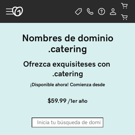
Nombres de dominio
.catering
Ofrezca exquisiteses con 
.catering
¡Disponible ahora! Comienza desde
$59.99
/1er año