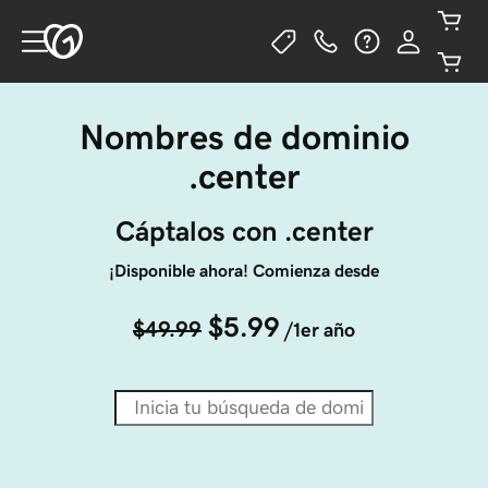
Nombres de dominio
.center
Cáptalos con .center
¡Disponible ahora! Comienza desde
$5.99
$49.99
/1er año