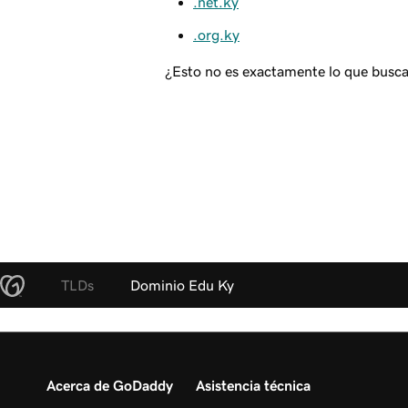
.net.ky
.org.ky
¿Esto no es exactamente lo que busca
TLDs
Dominio Edu Ky
Acerca de GoDaddy
Asistencia técnica