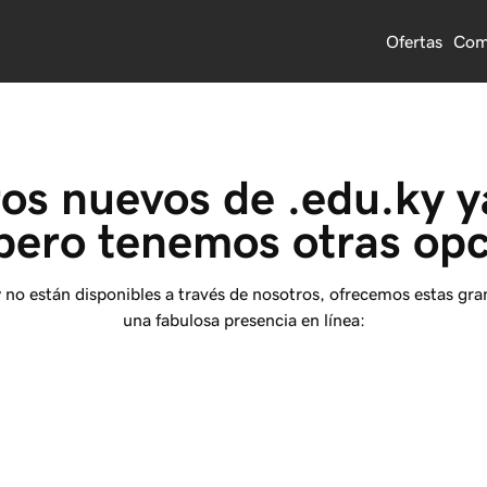
Ofertas
Com
ros nuevos de .edu.ky y
pero tenemos otras opc
y
no están disponibles a través de nosotros, ofrecemos estas gra
una fabulosa presencia en línea: