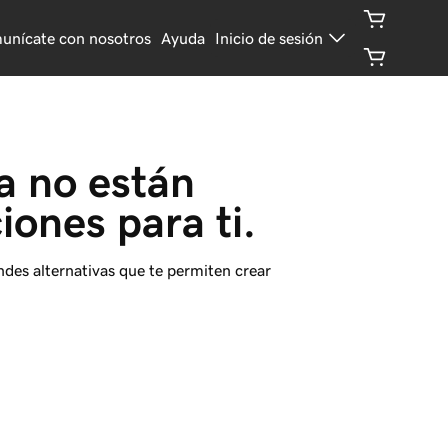
unícate con nosotros
Ayuda
Inicio de sesión
a no están 
iones para ti.
ndes alternativas que te permiten crear