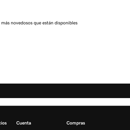
s más novedosos que están disponibles
ios
Cuenta
Compras