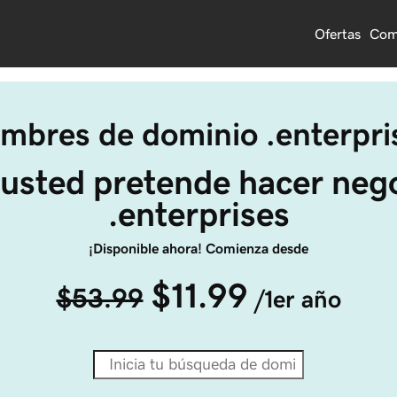
Ofertas
Com
mbres de dominio .enterpri
usted pretende hacer neg
.enterprises
¡Disponible ahora! Comienza desde
$11.99
$53.99
/1er año