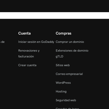
Cuenta
Compras
s de
Iniciar sesión en GoDaddy
Comprar un dominio
Renovaciones y
Extensiones de dominio
facturación
gTLD
Crear cuenta
Sitios web
Correo empresarial
WordPress
Hosting
Seguridad web
Creador de logos