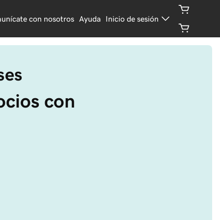
unícate con nosotros
Ayuda
Inicio de sesión
ses
ocios con 