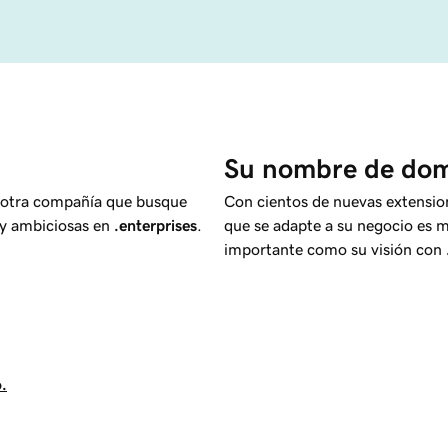
Su nombre de domi
r otra compañía que busque
Con cientos de nuevas extensio
 y ambiciosas en
.enterprises
.
que se adapte a su negocio es 
importante como su visión con
.