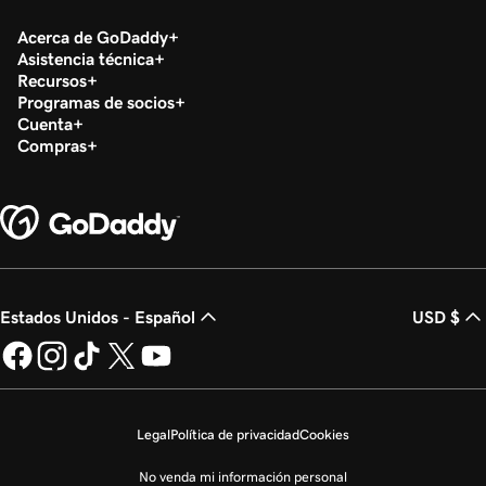
Acerca de GoDaddy
Asistencia técnica
Recursos
Programas de socios
Cuenta
Compras
Estados Unidos - Español
USD $
Legal
Política de privacidad
Cookies
No venda mi información personal