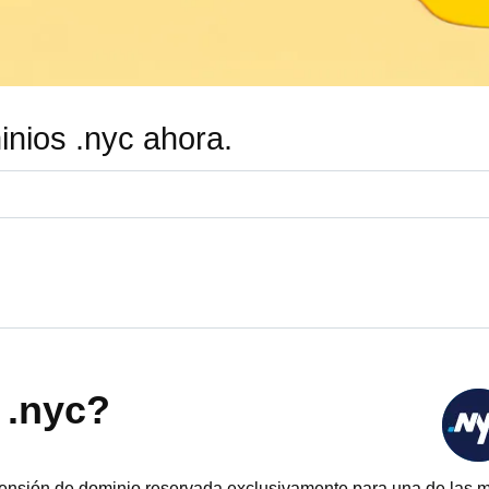
inios .nyc ahora.
 .nyc?
ensión de dominio reservada exclusivamente para una de las m