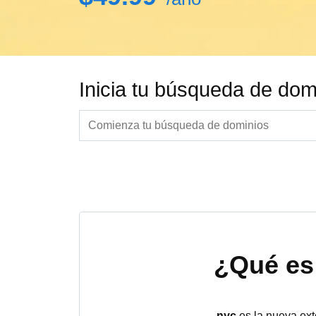
Inicia tu búsqueda de dom
¿Qué es
.nyc
es la nueva ext