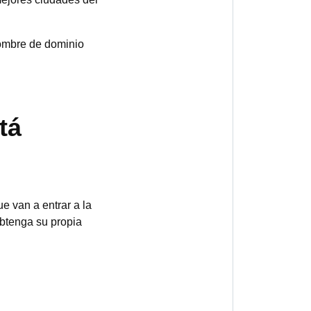
nombre de dominio
tá
 van a entrar a la
Obtenga su propia