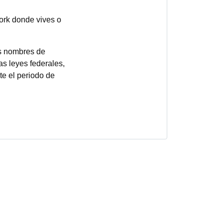
York donde vives o
os nombres de
s leyes federales,
te el periodo de