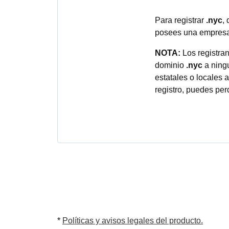
Para registrar
.nyc
,
posees una empresa u
NOTA:
Los registra
dominio
.nyc
a ningu
estatales o locales 
registro, puedes per
*
Políticas y avisos legales del producto.