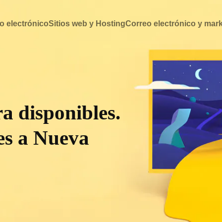
o electrónico
Sitios web y Hosting
Correo electrónico y mar
a disponibles.
tes a Nueva