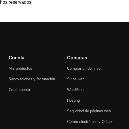
chos reservados.
Cuenta
Compras
Mis productos
Comprar un dominio
Renovaciones y facturación
Sitios web
Crear cuenta
WordPress
Hosting
Seguridad de páginas web
Correo electrónico y Office