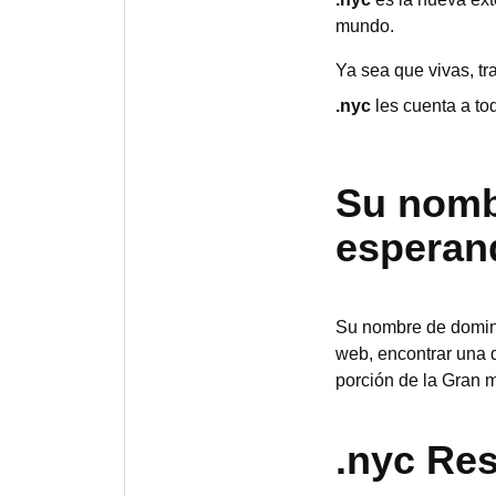
mundo.
Ya sea que vivas, t
.nyc
les cuenta a to
Su nomb
esperan
Su nombre de domini
web, encontrar una 
porción de la Gran
.nyc Res