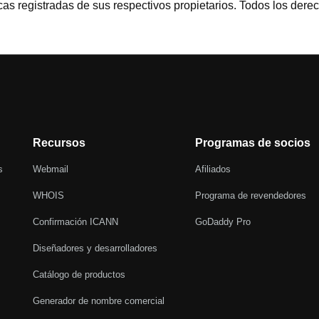
cas registradas de sus respectivos propietarios. Todos los dere
Recursos
Programas de socios
s
Webmail
Afiliados
WHOIS
Programa de revendedores
Confirmación ICANN
GoDaddy Pro
Diseñadores y desarrolladores
Catálogo de productos
Generador de nombre comercial