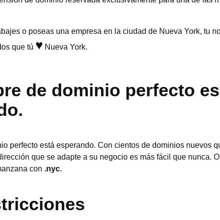
rabajes o poseas una empresa en la ciudad de Nueva York, tu 
♥
dos que tú
Nueva York.
re de dominio perfecto es
do.
o perfecto está esperando. Con cientos de dominios nuevos que
dirección que se adapte a su negocio es más fácil que nunca. 
 manzana con
.nyc
.
tricciones