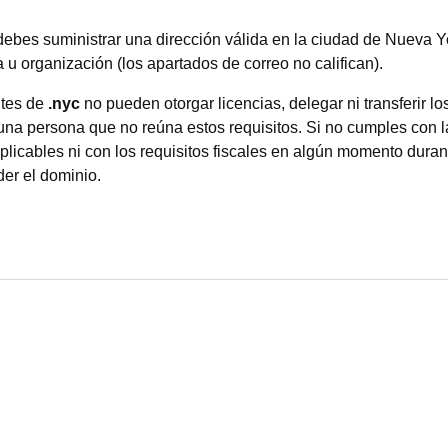
 debes suministrar una dirección válida en la ciudad de Nueva 
 organización (los apartados de correo no califican).
ntes de
.nyc
no pueden otorgar licencias, delegar ni transferir l
na persona que no reúna estos requisitos. Si no cumples con la
aplicables ni con los requisitos fiscales en algún momento duran
der el dominio.