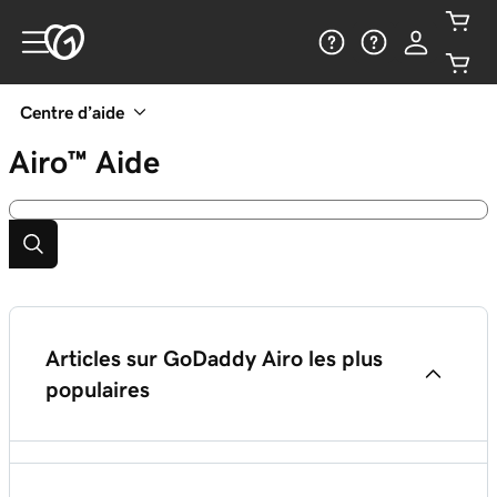
Centre d’aide
Airo™
Aide
Articles sur GoDaddy Airo les plus
populaires
Que puis-je faire avec Airo ™?