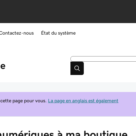
Contactez-nous
État du système
de
 cette page pour vous.
La page en anglais est également
 numériques à ma boutique