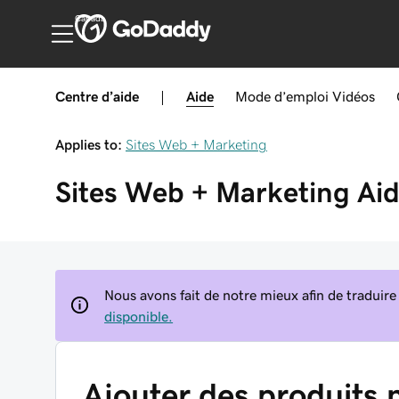
Canada
Centre d’aide
|
Aide
Mode d’emploi
Vidéos
Applies to:
Sites Web + Marketing
Sites Web + Marketing
Ai
Nous avons fait de notre mieux afin de traduire
disponible.
Ajouter des produits