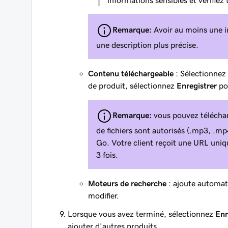
Remarque:
Avoir au moins une im
une description plus précise.
Contenu téléchargeable
: Sélectionnez
de produit, sélectionnez
Enregistrer
pou
Remarque:
vous pouvez télécharg
de fichiers sont autorisés (.mp3, .mp4
Go. Votre client reçoit une URL uniqu
3 fois.
Moteurs de recherche
: ajoute automat
modifier.
Lorsque vous avez terminé, sélectionnez
Enr
ajouter d'autres produits.