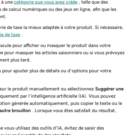
t à une
catégorie que vous avez créée
, telle que des
 de calcul numériques ou des jeux en ligne, afin que les
ent.
rie de taxe la mieux adaptée à votre produit. Si nécessaire,
ie de taxe
.
bascule pour afficher ou masquer le produit dans votre
on
pour masquer les articles saisonniers ou si vous prévoyez
ment plus tard.
ets pour ajouter plus de détails ou d'options pour votre
 sur le produit manuellement ou sélectionnez
Suggérer une
ement par l'intelligence artificielle (IA). Vous pouvez
ription générée automatiquement, puis copier le texte ou le
autre brouillon
. Lorsque vous êtes satisfait du résultat,
e vous utilisez des outils d'IA, évitez de saisir des
toujours l'exactitude des résultats.