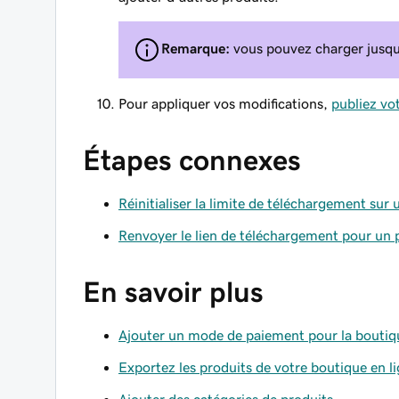
Remarque:
vous pouvez charger jusqu'à
Pour appliquer vos modifications,
publiez vot
Étapes connexes
Réinitialiser la limite de téléchargement s
Renvoyer le lien de téléchargement pour un
En savoir plus
Ajouter un mode de paiement pour la boutiq
Exportez les produits de votre boutique en li
Ajouter des catégories de produits