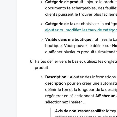
Catégorie de produit
: ajoute le produi
documents téléchargeables, des feuilles
clients puissent le trouver plus facilem
Catégorie de taxe
: choisissez la catégo
ajoutez ou modifiez les taux de catégor
Visible dans ma boutique
: utilisez la 
boutique. Vous pouvez le définir sur
N
d'afficher plusieurs produits simultané
Faites défiler vers le bas et utilisez les ongl
produit.
Description
: Ajoutez des informations
description
pour en créer une automatiqu
définir le ton et la longueur de la desc
régénérer en sélectionnant
Afficher un 
sélectionnez
Insérer
.
Avis de non-responsabilité:
lorsqu
informations sensibles et vérifiez 