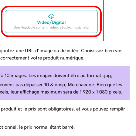
 ajoutez une URL d'image ou de vidéo. Choisissez bien vos
t correctement votre produit numérique.
à 10 images. Les images doivent être au format .jpg,
ne peuvent pas dépasser 10 & nbsp; Mo chacune. Bien que les
xels, leur affichage maximum sera de 1 920 x 1 080 pixels.
produit et le prix sont obligatoires, et vous pouvez remplir
tionnel, le prix normal étant barré.