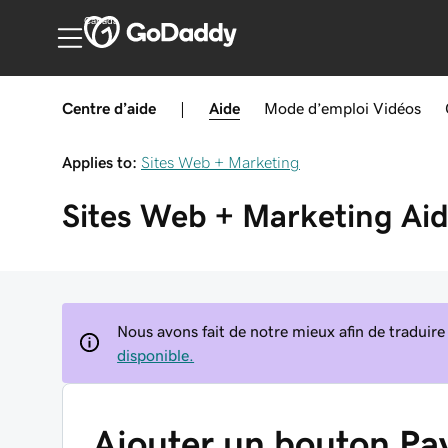
Canada
Centre d’aide
|
Aide
Mode d’emploi
Vidéos
Applies to:
Sites Web + Marketing
Sites Web + Marketing
Ai
Nous avons fait de notre mieux afin de traduire
disponible.
Ajouter un bouton Pa