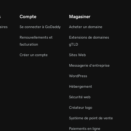
s
Compte
Magasiner
aires
Se connecter à GoDaddy
Acheter un domaine
Renouvellements et
Extensions de domaines
facturation
gTLD
Créer un compte
Sites Web
Messagerie d’entreprise
WordPress
Hébergement
Sécurité web
Créateur logo
Système de point de vente
Paiements en ligne