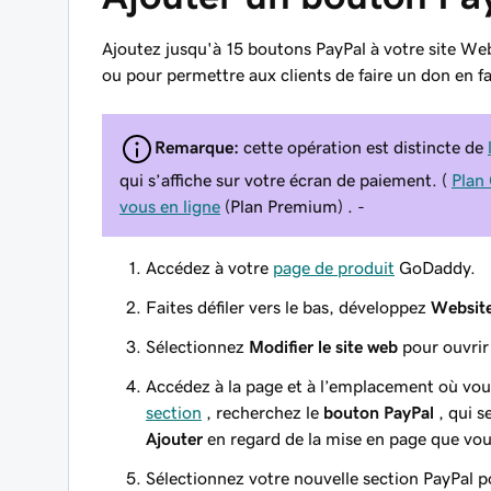
Ajoutez jusqu'à 15 boutons PayPal à votre site We
ou pour permettre aux clients de faire un don en f
Remarque:
cette opération est distincte de
qui s’affiche sur votre écran de paiement. (
Plan
vous en ligne
(Plan Premium) . -
Accédez à votre
page de produit
GoDaddy.
Faites défiler vers le bas, développez
Website
Sélectionnez
Modifier le site web
pour ouvrir 
Accédez à la page et à l’emplacement où vou
section
, recherchez le
bouton PayPal
, qui s
Ajouter
en regard de la mise en page que vous
Sélectionnez votre nouvelle section PayPal 