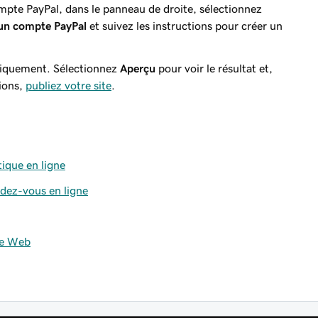
mpte PayPal, dans le panneau de droite, sélectionnez
un compte PayPal
et suivez les instructions pour créer un
tiquement. Sélectionnez
Aperçu
pour voir le résultat et,
tions,
publiez votre site
.
ique en ligne
ndez-vous en ligne
te Web