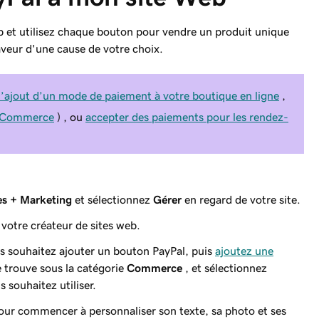
b et utilisez chaque bouton pour vendre un produit unique
aveur d'une cause de votre choix.
l’ajout d’un mode de paiement à votre boutique en ligne
,
 Commerce
) , ou
accepter des paiements pour les rendez-
s + Marketing
et sélectionnez
Gérer
en regard de votre site.
votre créateur de sites web.
s souhaitez ajouter un bouton PayPal, puis
ajoutez une
e trouve sous la catégorie
Commerce
, et sélectionnez
 souhaitez utiliser.
pour commencer à personnaliser son texte, sa photo et ses