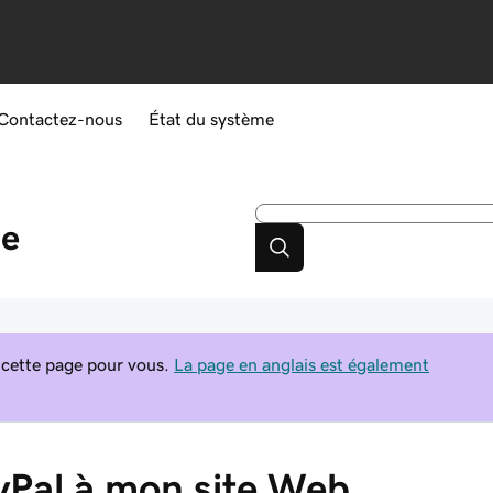
Contactez-nous
État du système
de
 cette page pour vous.
La page en anglais est également
yPal à mon site Web