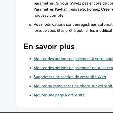
paramètres. Si vous n'avez pas encore de co
Paramètres PayPal
, puis sélectionnez
Créer 
nouveau compte.
Vos modifications sont enregistrées automa
lorsque vous êtes prêt à publier les modifica
En savoir plus
Ajouter des options de paiement à votre bout
Ajouter des options de paiement pour les re
Supprimer une section de votre site Web
Ajouter ou remplacer une photo sur votre si
Ajouter une page à votre site