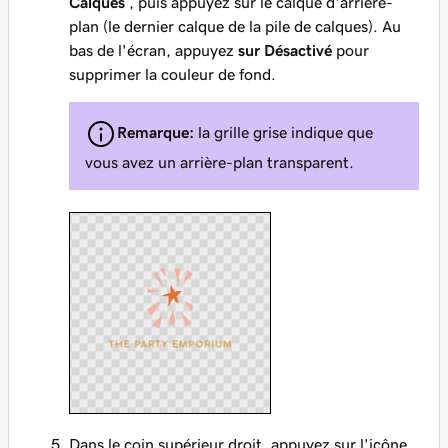
Calques
, puis appuyez sur le calque d'arrière-
plan (le dernier calque de la pile de calques). Au
bas de l'écran, appuyez
sur Désactivé
pour
supprimer la couleur de fond.
Remarque:
la grille grise indique que
vous avez un arrière-plan transparent.
Dans le coin supérieur droit, appuyez sur l'icône