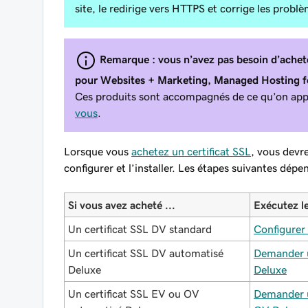
site, le redirige vers HTTPS et corrige les probl
Remarque : vous n’avez pas besoin d’acheter,
pour Websites + Marketing, Managed Hosting
Ces produits sont accompagnés de ce qu’on appe
vous
.
Lorsque vous
achetez un certificat SSL
, vous devr
configurer et l’installer. Les étapes suivantes dép
Si vous avez acheté ...
Exécutez le
Un certificat SSL DV standard
Configurer 
Un certificat SSL DV automatisé
Demander u
Deluxe
Deluxe
Un certificat SSL EV ou OV
Demander u