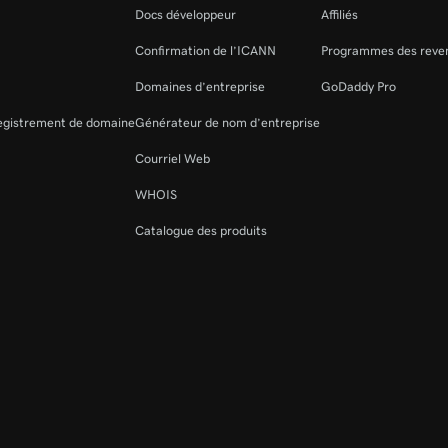
Docs développeur
Affiliés
Confirmation de l’ICANN
Programmes des reve
Domaines d’entreprise
GoDaddy Pro
registrement de domaine
Générateur de nom d’entreprise
Courriel Web
WHOIS
Catalogue des produits