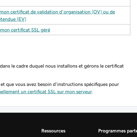
on certificat de validation d'organisation (OV) ou de
étendue (EV)
mon certificat SSL géré
dans le cadre duquel nous installons et gérons le certificat
 et que vous avez besoin d'instructions spécifiques pour
uellement un certificat SSL sur mon serveur
.
Ressources
Programmes parte