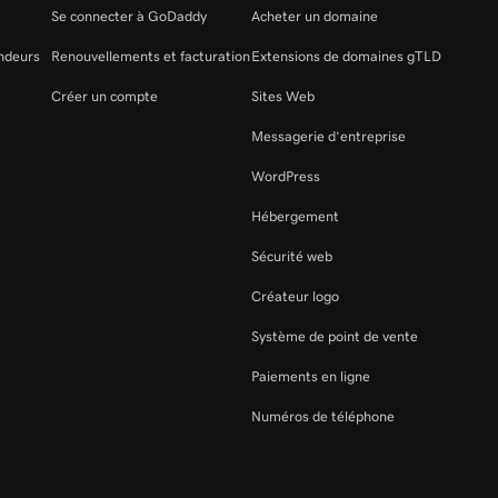
Se connecter à GoDaddy
Acheter un domaine
ndeurs
Renouvellements et facturation
Extensions de domaines gTLD
Créer un compte
Sites Web
Messagerie d’entreprise
WordPress
Hébergement
Sécurité web
Créateur logo
Système de point de vente
Paiements en ligne
Numéros de téléphone