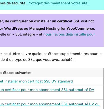
èmes de sécurité.
Protégez dès maintenant votre site !
 de configurer ou d’installer un certificat SSL distinct
 for WordPress ou Managed Hosting for WooCommerce
.
lle un « SSL intégré » et
nous l’avons déjà installé pour
ez peut-être suivre quelques étapes supplémentaires pour le
endent du type de SSL que vous avez acheté :
s étapes suivantes
et installer mon certificat SSL DV standard
n certificat pour mon abonnement SSL automatisé DV
n certificat pour mon abonnement SSL automatisé EV ou