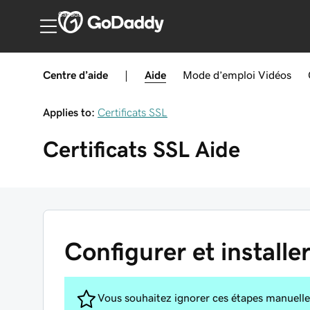
Canada
Centre d’aide
|
Aide
Mode d’emploi
Vidéos
Applies to:
Certificats SSL
Certificats SSL
Aide
Configurer et installe
Vous souhaitez ignorer ces étapes manuell