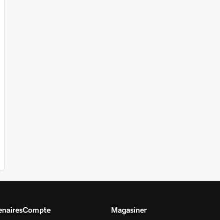
naires
Compte
Magasiner