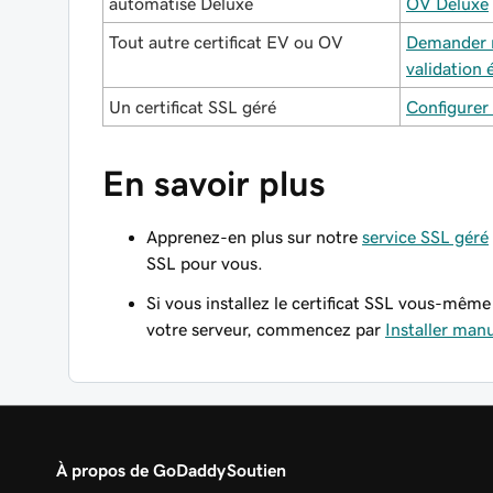
automatisé Deluxe
OV Deluxe
Tout autre certificat EV ou OV
Demander m
validation 
Un certificat SSL géré
Configurer 
En savoir plus
Apprenez-en plus sur notre
service SSL géré
SSL pour vous.
Si vous installez le certificat SSL vous-même
votre serveur, commencez par
Installer man
À propos de GoDaddy
Soutien