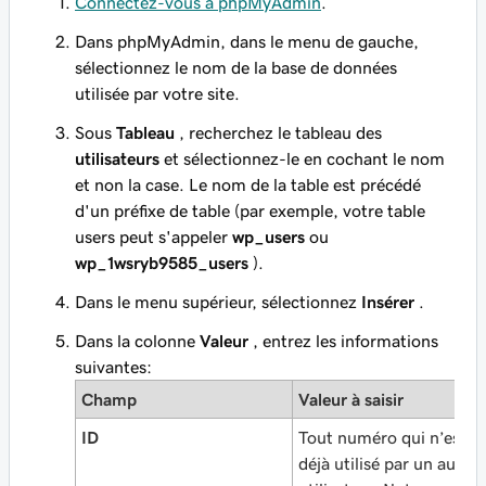
Connectez-vous à phpMyAdmin
.
Dans phpMyAdmin, dans le menu de gauche,
sélectionnez le nom de la base de données
utilisée par votre site.
Sous
Tableau
, recherchez le tableau des
utilisateurs
et sélectionnez-le en cochant le nom
et non la case. Le nom de la table est précédé
d'un préfixe de table (par exemple, votre table
users peut s'appeler
wp_users
ou
wp_1wsryb9585_users
).
Dans le menu supérieur, sélectionnez
Insérer
.
Dans la colonne
Valeur
, entrez les informations
suivantes:
Champ
Valeur à saisir
ID
Tout numéro qui n’est p
déjà utilisé par un autre