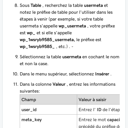
Sous
Table
, recherchez la table
usermeta
et
notez le préfixe de table pour l'utiliser dans les
étapes à venir (par exemple, si votre table
usermeta s'appelle
wp_usermeta
, votre préfixe
est
wp_
et si elle s'appelle
wp_1wsryb9585_usermeta,
le préfixe est
wp_1wsryb9585_
, etc.) . -
Sélectionnez la table
usermeta
en cochant le nom
et non la case.
Dans le menu supérieur, sélectionnez
Insérer
.
Dans la colonne
Valeur
, entrez les informations
suivantes:
Champ
Valeur à saisir
user_id
Entrez l'
ID
de l'étape 5.
meta_key
Entrez le mot
capacités
précédé du préfixe de ba