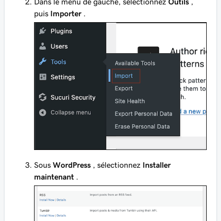
Dans le menu de gauche, sélectionnez
Outils
,
puis
Importer
.
Sous
WordPress
, sélectionnez
Installer
maintenant
.