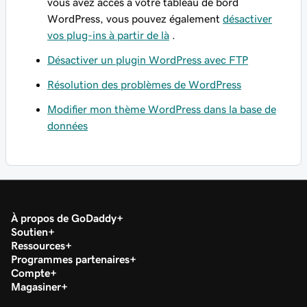
vous avez accès à votre tableau de bord
WordPress, vous pouvez également
désactiver
vos plug-ins à partir de là
.
Désactiver un plugin WordPress avec FTP
Résolution des problèmes de WordPress
Modifier mon thème WordPress dans la base de
données
À propos de GoDaddy
Soutien
Ressources
Programmes partenaires
Compte
Magasiner