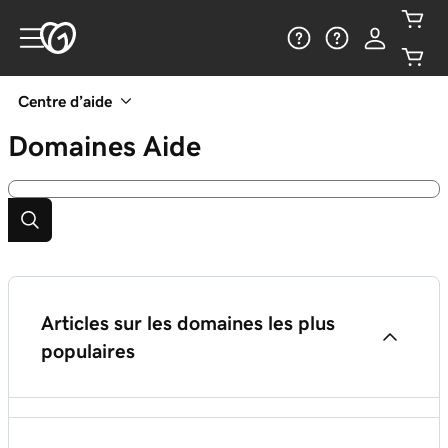
Centre d’aide
Domaines
Aide
Articles sur les domaines les plus
populaires
À la découverte des noms de domaine...