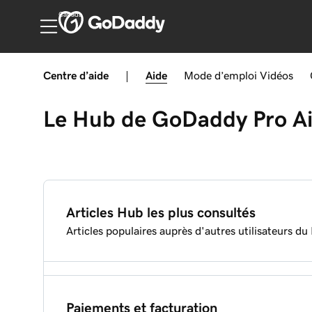
Canada
Centre d’aide
|
Aide
Mode d’emploi
Vidéos
Le Hub de GoDaddy Pro
A
Articles Hub les plus consultés
Articles populaires auprès d'autres utilisateurs du
Ajouter un site au Hub
Paiements et facturation