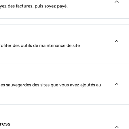
yez des factures, puis soyez payé.
ofiter des outils de maintenance de site
 les sauvegardes des sites que vous avez ajoutés au
Pro
ress