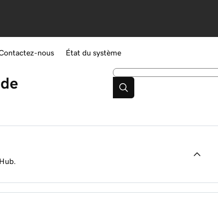
Contactez-nous
État du système
ide
 Hub.