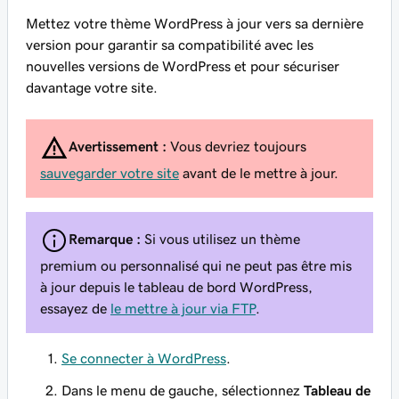
Mettez votre thème WordPress à jour vers sa dernière
version pour garantir sa compatibilité avec les
nouvelles versions de WordPress et pour sécuriser
davantage votre site.
Avertissement :
Vous devriez toujours
sauvegarder votre site
avant de le mettre à jour.
Remarque :
Si vous utilisez un thème
premium ou personnalisé qui ne peut pas être mis
à jour depuis le tableau de bord WordPress,
essayez de
le mettre à jour via FTP
.
Se connecter à WordPress
.
Dans le menu de gauche, sélectionnez
Tableau de