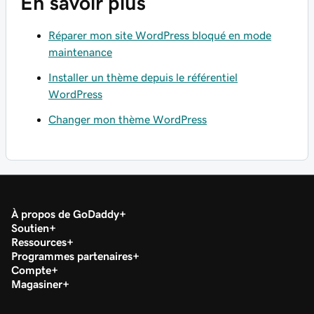
En savoir plus
Réparer mon site WordPress bloqué en mode
maintenance
Installer un thème depuis le référentiel
WordPress
Changer mon thème WordPress
À propos de GoDaddy
Soutien
Ressources
Programmes partenaires
Compte
Magasiner