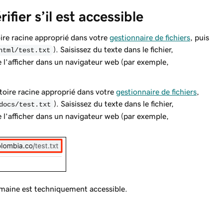
rifier s’il est accessible
oire racine approprié dans votre
gestionnaire de fichiers
, puis
). Saisissez du texte dans le fichier,
html/test.txt
e l’afficher dans un navigateur web (par exemple,
toire racine approprié dans votre
gestionnaire de fichiers
,
). Saisissez du texte dans le fichier,
docs/test.txt
e l’afficher dans un navigateur web (par exemple,
e domaine est techniquement
accessible
.