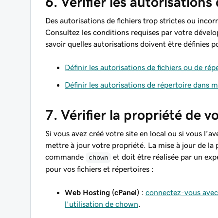
6. Vérifier les autorisations
Des autorisations de fichiers trop strictes ou inco
Consultez les conditions requises par votre déve
savoir quelles autorisations doivent être définies po
Définir les autorisations de fichiers ou de 
Définir les autorisations de répertoire da
7. Vérifier la propriété de v
Si vous avez créé votre site en local ou si vous l’
mettre à jour votre propriété. La mise à jour de la p
commande
et doit être réalisée par un ex
chown
pour vos fichiers et répertoires :
Web Hosting (cPanel)
:
connectez-vous ave
l’utilisation de chown
.