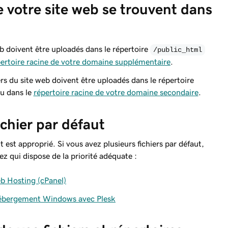
 de votre site web se trouvent dans
web doivent être uploadés dans le répertoire
/public_html
ertoire racine de votre domaine supplémentaire
.
iers du site web doivent être uploadés dans le répertoire
u dans le
répertoire racine de votre domaine secondaire
.
ichier par défaut
 est approprié. Si vous avez plusieurs fichiers par défaut,
z qui dispose de la priorité adéquate :
eb Hosting (cPanel)
l’hébergement Windows avec Plesk