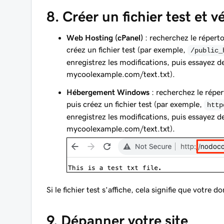
8. Créer un fichier test et vé
Web Hosting (cPanel)
: recherchez le répert
créez un fichier test (par exemple,
/public_
enregistrez les modifications, puis essayez d
mycoolexample.com/text.txt
).
Hébergement Windows
: recherchez le réper
puis créez un fichier test (par exemple,
http
enregistrez les modifications, puis essayez d
mycoolexample.com/text.txt
).
Si le fichier test s’affiche, cela signifie que votr
9. Dépanner votre site