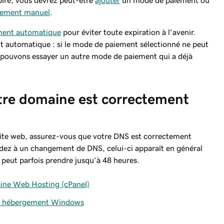
xpiré, vous devrez peut-être
ajouter
un mode de paiement ou
lement manuel
.
ement automatique
pour éviter toute expiration à l’avenir.
nt automatique : si le mode de paiement sélectionné ne peut
s pouvons essayer un autre mode de paiement qui a déjà
otre domaine est correctement
 site web, assurez-vous que votre DNS est correctement
dez à un changement de DNS, celui-ci apparaît en général
e peut parfois prendre jusqu’à 48 heures.
ine Web Hosting (cPanel)
on hébergement Windows