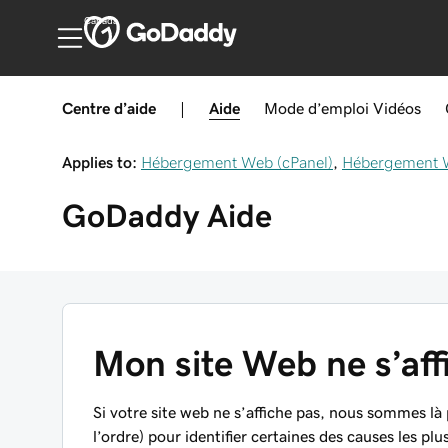
Canada
Centre d’aide
|
Aide
Mode d’emploi
Vidéos
Applies to:
Hébergement Web (cPanel)
,
Hébergement W
GoDaddy
Aide
Mon site Web ne s’aff
Si votre site web ne s’affiche pas, nous sommes là 
l’ordre) pour identifier certaines des causes les pl