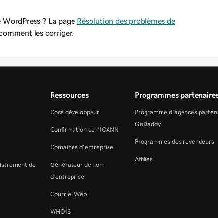
te WordPress ? La page
Résolution des problèmes de
 comment les corriger.
Ressources
Programmes partenaire
Docs développeur
Programme d’agences parten
GoDaddy
Confirmation de l’ICANN
Programmes des revendeurs
Domaines d’entreprise
Affiliés
gistrement de
Générateur de nom
d’entreprise
Courriel Web
WHOIS