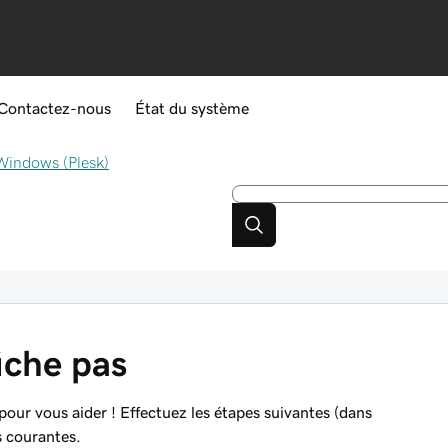
Contactez-nous
État du système
indows (Plesk)
iche pas
pour vous aider ! Effectuez les étapes suivantes (dans
us courantes.