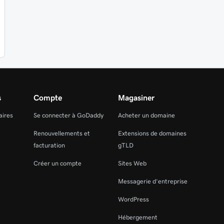
s
Compte
Magasiner
aires
Se connecter à GoDaddy
Acheter un domaine
Renouvellements et
Extensions de domaines
facturation
gTLD
Créer un compte
Sites Web
Messagerie d’entreprise
WordPress
Hébergement