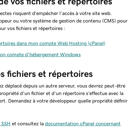
 de vos fichiers et répertoires
rrectes risquent d’empêcher l’accès à votre site web.
loppeur ou votre système de gestion de contenu (CMS) pour
ur vos fichiers et répertoires :
répertoires dans mon compte Web Hosting (cPanel)
ns mon compte d'hébergement Windows
os fichiers et répertoires
avez déplacé depuis un autre serveur, vous devrez peut-être
ropriété d’un fichier et d’un répertoire s’effectue avec la
pert. Demandez à votre développeur quelle propriété définir
c SSH
et consultez la
documentation cPanel concernant