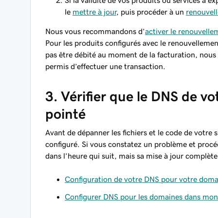
Si la validité de vos produits ou services a e
le
mettre à jour
, puis procéder à un
renouvel
Nous vous recommandons d’
activer le renouvell
Pour les produits configurés avec le renouvelleme
pas être débité au moment de la facturation, nou
permis d’effectuer une transaction.
3. Vérifier que le DNS de v
pointé
Avant de dépanner les fichiers et le code de votre
configuré. Si vous constatez un problème et procé
dans l’heure qui suit, mais sa mise à jour complèt
Configuration de votre DNS pour votre doma
Configurer DNS pour les domaines dans m