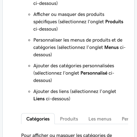
ci-dessous)
Afficher ou masquer des produits
spécifiques (sélectionnez l’onglet
Produits
ci-dessous)
Personnaliser les menus de produits et de
catégories (sélectionnez l'onglet
Menus
ci-
dessous)
Ajouter des catégories personnalisées
(sélectionnez l’onglet
Personnalisé
ci-
dessous)
Ajouter des liens (sélectionnez l'onglet
Liens
ci-dessous)
Catégories
Produits
Les menus
Person
Pour afficher ou masquer les catégories de