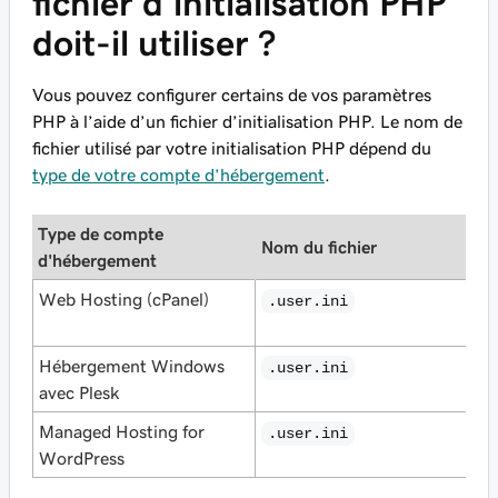
fichier d'initialisation PHP
doit-il utiliser ?
Vous pouvez configurer certains de vos paramètres
PHP à l’aide d’un fichier d’initialisation PHP. Le nom de
fichier utilisé par votre initialisation PHP dépend du
type de votre compte d’hébergement
.
Type de compte
Nom du fichier
E
d'hébergement
Web Hosting (cPanel)
.user.ini
c
Hébergement Windows
R
.user.ini
avec Plesk
p
Managed Hosting for
.user.ini
WordPress