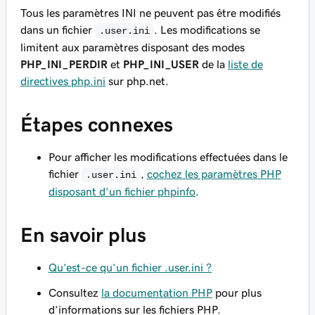
Tous les paramètres INI ne peuvent pas être modifiés
dans un fichier
. Les modifications se
.user.ini
limitent aux paramètres disposant des modes
PHP_INI_PERDIR
et
PHP_INI_USER
de la
liste de
directives php.ini
sur php.net.
Étapes connexes
Pour afficher les modifications effectuées dans le
fichier
,
cochez les paramètres PHP
.user.ini
disposant d’un fichier phpinfo
.
En savoir plus
Qu’est-ce qu’un fichier .user.ini ?
Consultez
la documentation PHP
pour plus
d’informations sur les fichiers PHP.