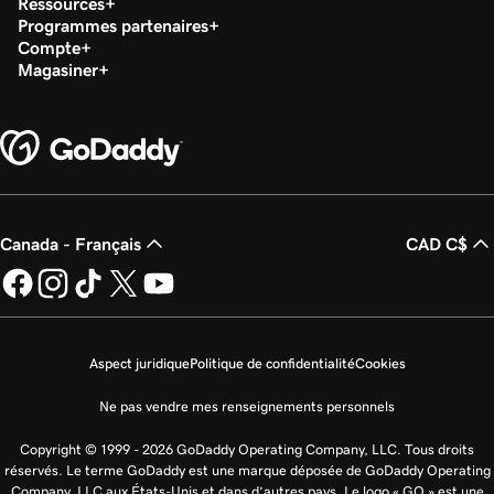
Ressources
Programmes partenaires
Compte
Magasiner
Canada - Français
CAD C$
Aspect juridique
Politique de confidentialité
Cookies
Ne pas vendre mes renseignements personnels
Copyright © 1999 - 2026 GoDaddy Operating Company, LLC. Tous droits
réservés. Le terme GoDaddy est une marque déposée de GoDaddy Operating
Company, LLC aux États-Unis et dans d’autres pays. Le logo « GO » est une