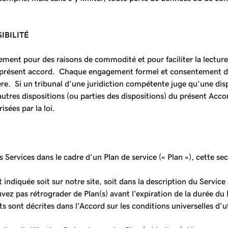
IBILITÉ
ent pour des raisons de commodité et pour faciliter la lecture. I
s le présent accord. Chaque engagement formel et consentement d
. Si un tribunal d’une juridiction compétente juge qu’une dispo
 autres dispositions (ou parties des dispositions) du présent Acc
sées par la loi.
 Services dans le cadre d’un Plan de service (« Plan »), cette sec
indiquée soit sur notre site, soit dans la description du Service 
uvez pas rétrograder de Plan(s) avant l’expiration de la durée du
sont décrites dans l’Accord sur les conditions universelles d’u