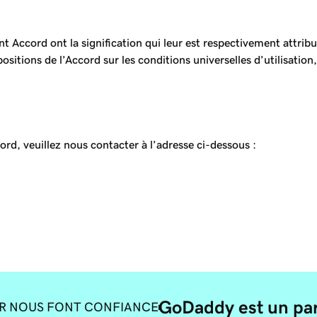
t Accord ont la signification qui leur est respectivement attribu
positions de l’Accord sur les conditions universelles d’utilisatio
rd, veuillez nous contacter à l’adresse ci-dessous :
GoDaddy est un par
ER NOUS FONT CONFIANCE