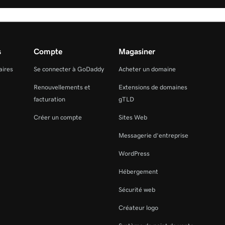
s
Compte
Magasiner
aires
Se connecter à GoDaddy
Acheter un domaine
Renouvellements et
Extensions de domaines
facturation
gTLD
Créer un compte
Sites Web
Messagerie d’entreprise
WordPress
Hébergement
Sécurité web
Créateur logo