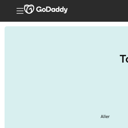
Canada
T
Aller