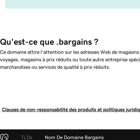
Qu'est-ce que .bargains ?
Ce domaine attire l'attention sur les adresses Web de magasin
voyages, magasins à prix réduits ou toute autre entreprise spéci
marchandises ou services de qualité à prix réduits.
Clauses de non-responsabilité des produits et politiques juridi
TLDs
Nom De Domaine Bargains