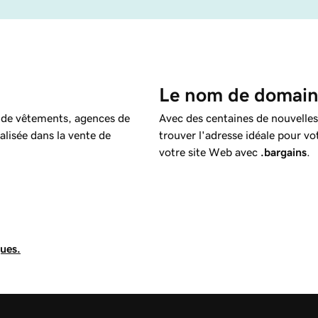
Le nom de domaine
s de vêtements, agences de
Avec des centaines de nouvelles
alisée dans la vente de
trouver l'adresse idéale pour vot
votre site Web avec
.bargains
.
ques.