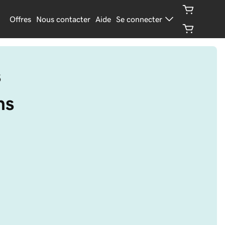
Offres
Nous contacter
Aide
Se connecter
s
ns