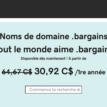
Noms de domaine .bargain
out le monde aime .bargai
Disponible dès maintenant ! À partir de
30,92 C$
64,67 C$
/1re année