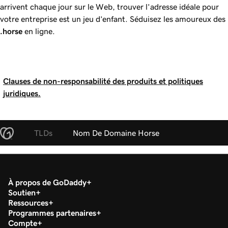
arrivent chaque jour sur le Web, trouver l’adresse idéale pour
votre entreprise est un jeu d’enfant. Séduisez les amoureux des
.horse
en ligne.
Clauses de non-responsabilité des produits et politiques
juridiques.
TLDs
Nom De Domaine Horse
À propos de GoDaddy
Soutien
Ressources
Programmes partenaires
Compte