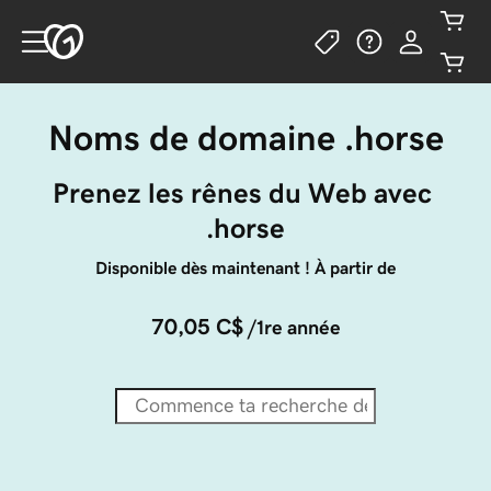
Noms de domaine .horse
Prenez les rênes du Web avec 
.horse
Disponible dès maintenant ! À partir de
70,05 C$
/1re année