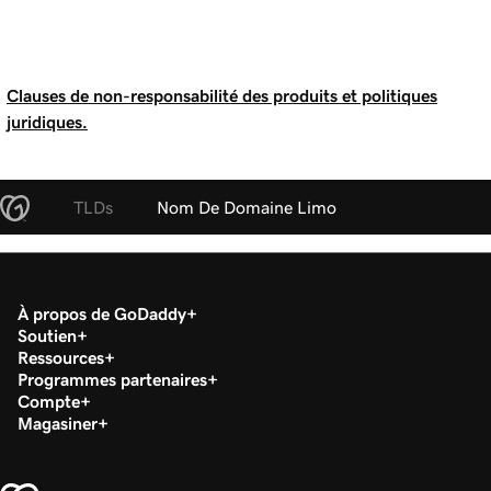
Clauses de non-responsabilité des produits et politiques
juridiques.
TLDs
Nom De Domaine Limo
À propos de GoDaddy
Soutien
Ressources
Programmes partenaires
Compte
Magasiner