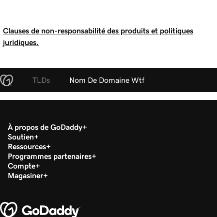
Clauses de non-responsabilité des produits et politiques
juridiques.
TLDs
Nom De Domaine Wtf
À propos de GoDaddy
Soutien
Ressources
Programmes partenaires
Compte
Magasiner