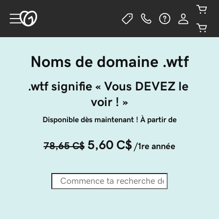
Noms de domaine .wtf
.wtf signifie « Vous DEVEZ le 
voir ! »
Disponible dès maintenant ! À partir de
5,60 C$
78,65 C$
/1re année