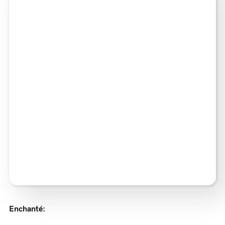
Enchanté
: