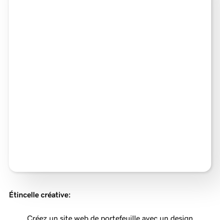
Étincelle créative
:
Créez un site web de portefeuille avec un design