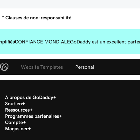
*
Clauses de non-responsabilité
plifiés
CONFIANCE MONDIALE
GoDaddy est un excellent parte
Website Templates
Personal
À propos de GoDaddy
Soutien
Ressources
Programmes partenaires
Compte
Magasiner