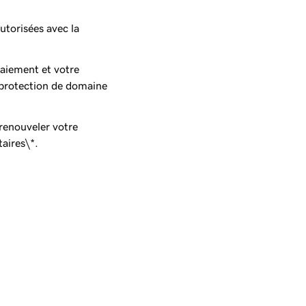
utorisées avec la
paiement et votre
 protection de domaine
renouveler votre
aires\*.