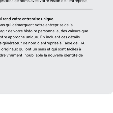
gestions de noms avec votre vision de l’entreprise.
i rend votre entreprise unique.
ons qui démarquent votre entreprise de la
’agir de votre histoire personnelle, des valeurs que
otre approche unique. En incluant ces détails
 générateur de nom d’entreprise à l’aide de l’IA
originaux qui ont un sens et qui sont faciles à
dre vraiment inoubliable la nouvelle identité de