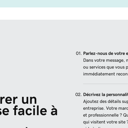
Parlez-nous de votre e
Dans votre message, me
ou services que vous p
immédiatement reconn
er un 
Décrivez la personnal
Ajoutez des détails sup
e facile à 
entreprise. Votre marq
et professionnelle ? Q
qui visitent votre site