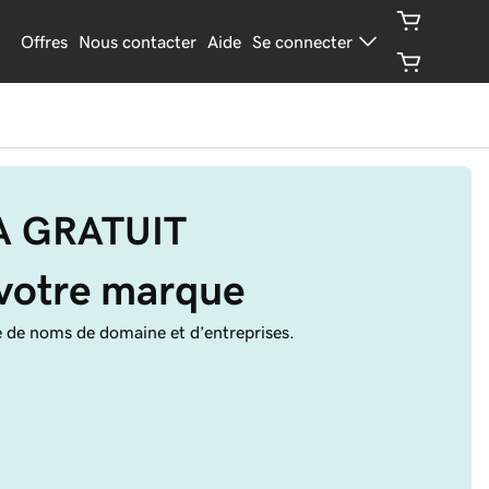
Offres
Nous contacter
Aide
Se connecter
IA GRATUIT
 votre marque
e de noms de domaine et d’entreprises.