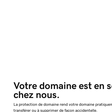
Votre domaine est en s
chez nous.
La protection de domaine rend votre domaine pratique
transférer ou à supprimer de façon accidentelle.