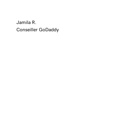
Jamila R.
Conseiller GoDaddy