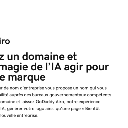
iro
z un domaine et 
 magie de l’IA agir pour 
re marque
ur de nom d’entreprise vous propose un nom qui vous
onibilité auprès des bureaux gouvernementaux compétents.
domaine et laissez
GoDaddy
Airo, notre expérience
’IA, générer votre logo ainsi qu’une page « Bientôt
nouvelle entreprise.