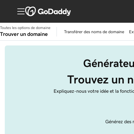
Toutes les options de domaine
Transférer des noms de domaine
Ex
Trouver un domaine
Générateu
Trouvez un n
Expliquez-nous votre idée et la fonct
Générez des