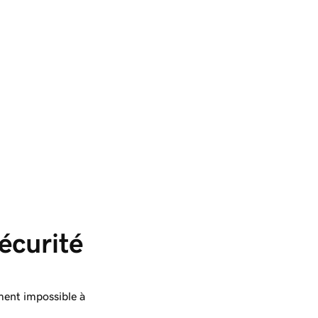
écurité 
ment impossible à