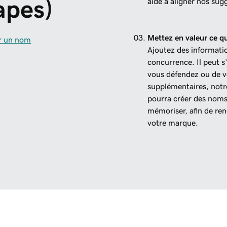
apes)
aide à aligner nos sug
Mettez en valeur ce qu
r un nom
Ajoutez des informati
concurrence. Il peut s
vous défendez ou de v
supplémentaires, notre
pourra créer des noms 
mémoriser, afin de ren
votre marque.