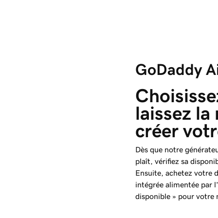
GoDaddy A
Choisisse
laissez la
créer vot
Dès que notre générate
plaît, vérifiez sa disp
Ensuite, achetez votre 
intégrée alimentée par l
disponible » pour votre 