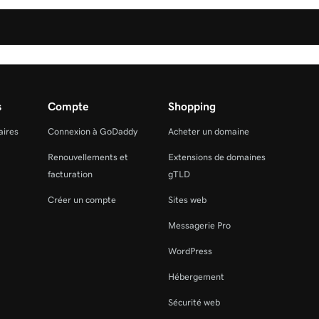
s
Compte
Shopping
aires
Connexion à GoDaddy
Acheter un domaine
Renouvellements et
Extensions de domaines
facturation
gTLD
Créer un compte
Sites web
Messagerie Pro
WordPress
Hébergement
Sécurité web