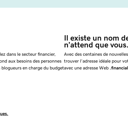
Il existe un nom d
n’attend que vous
ez dans le secteur financier,
Avec des centaines de nouvelles
épond aux besoins des personnes
trouver l’adresse idéale pour vot
es blogueurs en charge du budget
avec une adresse Web
.financial
ques.