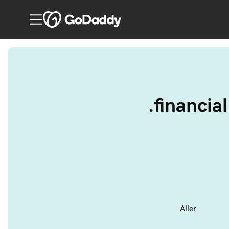
.financia
Aller