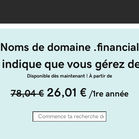
Noms de domaine .financial
l indique que vous gérez de
Disponible dès maintenant ! À partir de
26,01 €
78,04 €
/1re année