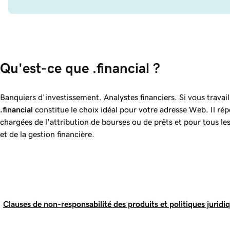
Qu'est-ce que .financial ?
Banquiers d'investissement. Analystes financiers. Si vous travaill
.financial
constitue le choix idéal pour votre adresse Web. Il r
chargées de l'attribution de bourses ou de prêts et pour tous l
et de la gestion financière.
Clauses de non-responsabilité des produits et politiques juridi