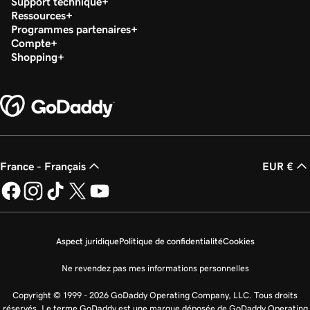
Support technique
Ressources
Programmes partenaires
Compte
Shopping
France - Français
EUR €
Aspect juridique
Politique de confidentialité
Cookies
Ne revendez pas mes informations personnelles
Copyright © 1999 - 2026 GoDaddy Operating Company, LLC. Tous droits
réservés. Le terme GoDaddy est une marque déposée de GoDaddy Operating