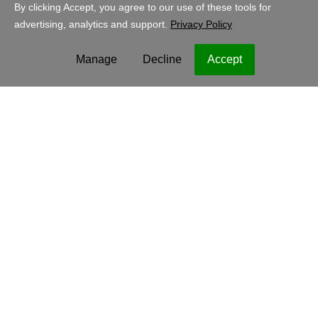
Shopping
France - Français
EUR