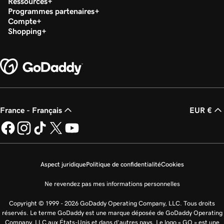
Ressources
Programmes partenaires
Compte
Shopping
France - Français
EUR €
Aspect juridique
Politique de confidentialité
Cookies
Ne revendez pas mes informations personnelles
Copyright © 1999 - 2026 GoDaddy Operating Company, LLC. Tous droits
réservés. Le terme GoDaddy est une marque déposée de GoDaddy Operating
Company, LLC aux États-Unis et dans d’autres pays. Le logo « GO » est une