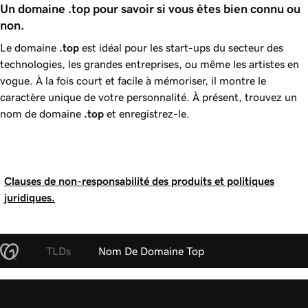
Un domaine .top pour savoir si vous êtes bien connu ou 
non.
Le domaine
.top
est idéal pour les start-ups du secteur des
technologies, les grandes entreprises, ou même les artistes en
vogue. À la fois court et facile à mémoriser, il montre le
caractère unique de votre personnalité. À présent, trouvez un
nom de domaine
.top
et enregistrez-le.
Clauses de non-responsabilité des produits et politiques
juridiques.
TLDs
Nom De Domaine Top