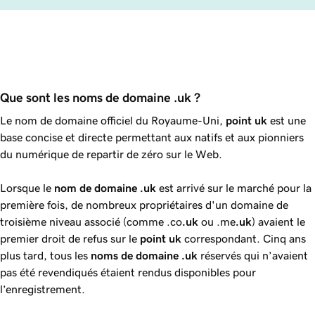
Que sont les noms de domaine .uk ?
Le nom de domaine officiel du Royaume-Uni,
point
uk
est une
base concise et directe permettant aux natifs et aux pionniers
du numérique de repartir de zéro sur le Web.
Lorsque le
nom de domaine
.uk
est arrivé sur le marché pour la
première fois, de nombreux propriétaires d'un domaine de
troisième niveau associé (comme .co
.uk
ou .me
.uk
) avaient le
premier droit de refus sur le
point
uk
correspondant. Cinq ans
plus tard, tous les
noms de domaine
.uk
réservés qui n’avaient
pas été revendiqués étaient rendus disponibles pour
l’enregistrement.