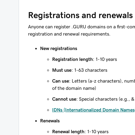
Registrations and renewals
Anyone can register .GURU domains on a first-com
registration and renewal requirements.
New registrations
Registration length
: 1-10 years
Must use
: 1-63 characters
Can use
: Letters (a-z characters), num
of the domain name)
Cannot use
: Special characters (e.g., &
IDNs (Internationalized Domain Names
Renewals
Renewal length
: 1-10 years