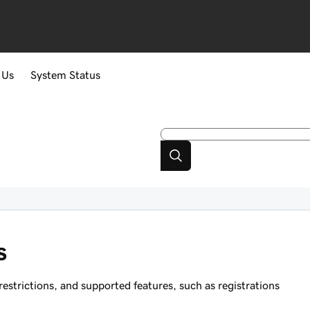
 Us
System Status
s
trictions, and supported features, such as registrations