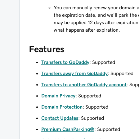
You can manually renew your domain an
the expiration date, and we'll park the 
may be applied 12 days after expiration
what happens after expiration.
Features
Transfers to GoDaddy
: Supported
Transfers away from GoDaddy
: Supported
Transfers to another GoDaddy account
: Sup
Domain Privacy
: Supported
Domain Protection
: Supported
Contact Updates
: Supported
Premium CashParking®
: Supported