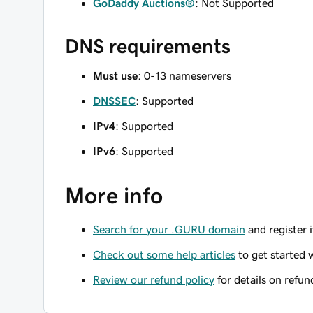
GoDaddy Auctions®
: Not Supported
DNS requirements
Must use
: 0-13 nameservers
DNSSEC
: Supported
IPv4
: Supported
IPv6
: Supported
More info
Search for your .GURU domain
and register i
Check out some help articles
to get started 
Review our refund policy
for details on refun