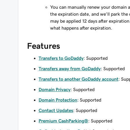
You can manually renew your domain an
the expiration date, and we'll park the 
may be applied 12 days after expiration
what happens after expiration.
Features
Transfers to GoDaddy
: Supported
Transfers away from GoDaddy
: Supported
Transfers to another GoDaddy account
: Sup
Domain Privacy
: Supported
Domain Protection
: Supported
Contact Updates
: Supported
Premium CashParking®
: Supported