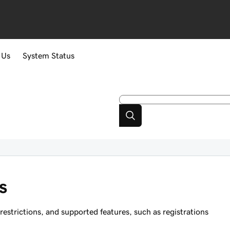
 Us
System Status
s
strictions, and supported features, such as registrations