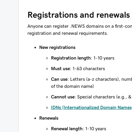
Registrations and renewals
Anyone can register .NEWS domains on a first-com
registration and renewal requirements.
New registrations
Registration length
: 1-10 years
Must use
: 1-63 characters
Can use
: Letters (a-z characters), num
of the domain name)
Cannot use
: Special characters (e.g., &
IDNs (Internationalized Domain Names
Renewals
Renewal length
: 1-10 years