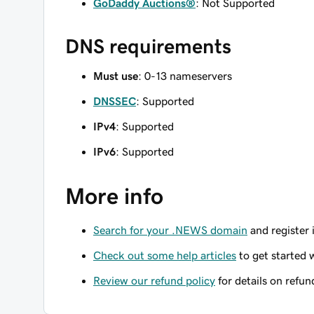
GoDaddy Auctions®
: Not Supported
DNS requirements
Must use
: 0-13 nameservers
DNSSEC
: Supported
IPv4
: Supported
IPv6
: Supported
More info
Search for your .NEWS domain
and register 
Check out some help articles
to get started 
Review our refund policy
for details on refun