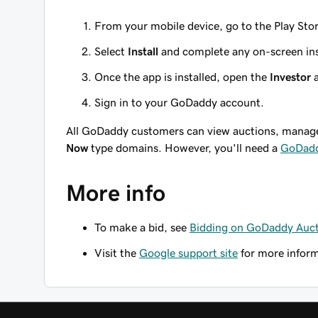
From your mobile device, go to the Play Sto
Select
Install
and complete any on-screen inst
Once the app is installed, open the
Investor
a
Sign in to your GoDaddy account.
All GoDaddy customers can view auctions, manage 
Now
type domains. However, you'll need a
GoDadd
More info
To make a bid, see
Bidding on GoDaddy Auc
Visit the
Google support site
for more inform