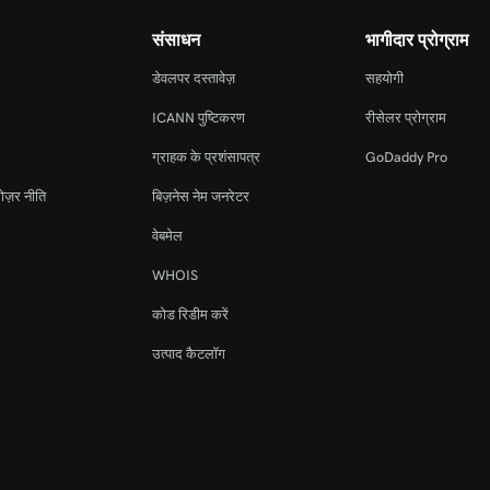
संसाधन
भागीदार प्रोग्राम
डेवलपर दस्तावेज़
सहयोगी
ICANN पुष्टिकरण
रीसेलर प्रोग्राम
ग्राहक के प्रशंसापत्र
GoDaddy Pro
ोज़र नीति
बिज़नेस नेम जनरेटर
वेबमेल
WHOIS
कोड रिडीम करें
उत्पाद कैटलॉग