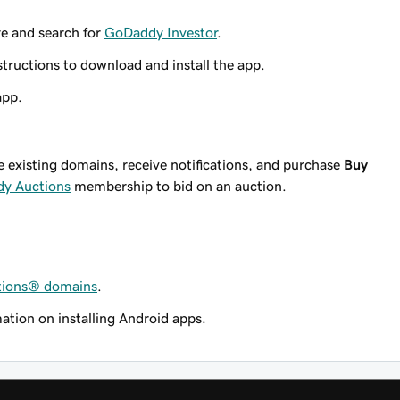
re and search for
GoDaddy Investor
.
ructions to download and install the app.
pp.
existing domains, receive notifications, and purchase
Buy
y Auctions
membership to bid on an auction.
tions® domains
.
ation on installing Android apps.