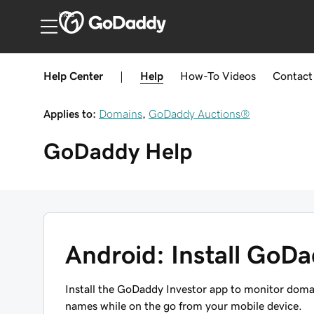
India
Help Center
|
Help
How-To
Videos
Contact
Applies to:
Domains
,
GoDaddy Auctions®
GoDaddy
Help
Android: Install GoDa
Install the GoDaddy Investor app to monitor doma
names while on the go from your mobile device.