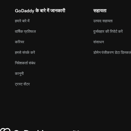
GoDaddy के बारे में जानकारी
सहायता
हमारे बारे में
उत्पाद सहायता
वार्षिक प्रतिफल
दुर्व्यवहार की रिपोर्ट करें
करियर
संसाधन
हमसे संपर्क करें
डोमेन पंजीकरण डेटा डिस्कल
निवेशकर्ता संबंध
कानूनी
ट्रस्ट सेंटर