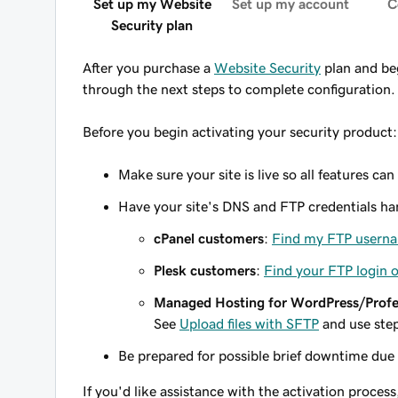
Set up my Website
Set up my account
C
Security plan
After you purchase a
Website Security
plan and beg
through the next steps to complete configuration.
Before you begin activating your security product:
Make sure your site is live so all features ca
Have your site's DNS and FTP credentials ha
cPanel customers
:
Find my FTP userna
Plesk customers
:
Find your FTP login 
Managed Hosting for WordPress/Profe
See
Upload files with SFTP
and use step
Be prepared for possible brief downtime due 
If you'd like assistance with the activation proces