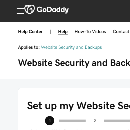
India
Help Center
|
Help
How-To
Videos
Contact
Applies to:
Website Security and Backups
Website Security and Bac
Set up my Website Sec