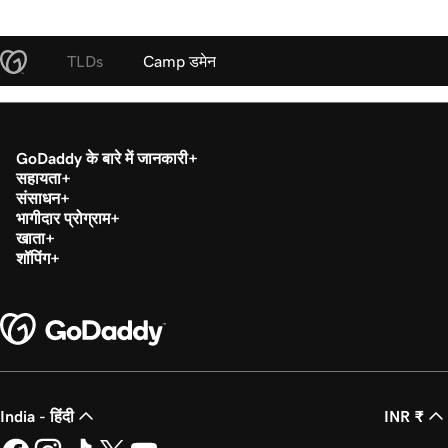
TLDs
Camp डमेन
GoDaddy के बारे में जानकारी
सहायता
संसाधन
भागीदार प्रोग्राम
खाता
शॉपिंग
India - हिंदी
INR ₹