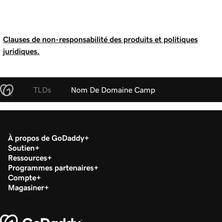
Clauses de non-responsabilité des produits et politiques
juridiques.
TLDs
Nom De Domaine Camp
À propos de GoDaddy
Soutien
Ressources
Programmes partenaires
Compte
Magasiner