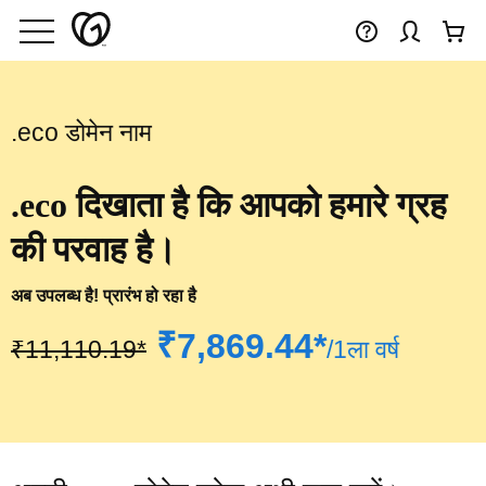
.eco डोमेन नाम
.eco दिखाता है कि आपको हमारे ग्रह
की परवाह है।
अब उपलब्ध है! प्रारंभ हो रहा है
‪₹7,869.44*‬
‪₹11,110.19*‬
/1ला वर्ष