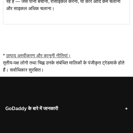
रहे हैं — जैसे पानी बचाना, रीसाइकल करना, या कार आदि कम चलाना
और साइकल अधिक चलाना।
*
उत्पाद अस्वीकरण और कानूनी नीतियां।
तृतीय-पक्ष लोगो तथा चिह्न उनके संबंधित मालिकों के पंजीकृत ट्रेडमार्क होते
हैं। सर्वाधिकार सुरक्षित।
GoDaddy के बारे में जानकारी