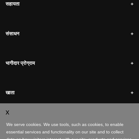
सहायता
संसाधन
भागीदार प्रोग्राम
खाता
शॉपिंग