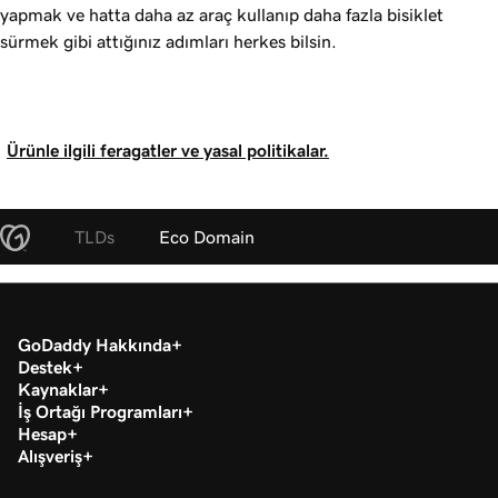
yapmak ve hatta daha az araç kullanıp daha fazla bisiklet
sürmek gibi attığınız adımları herkes bilsin.
Ürünle ilgili feragatler ve yasal politikalar.
TLDs
Eco Domain
GoDaddy Hakkında
Destek
Kaynaklar
İş Ortağı Programları
Hesap
Alışveriş