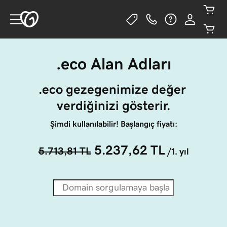
.eco Alan Adları
.eco gezegenimize değer 
verdiğinizi gösterir.
Şimdi kullanılabilir! Başlangıç fiyatı:
5.237,62 TL
5.713,81 TL
/1. yıl