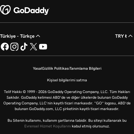
Türkiye - Türkçe
TRY ₺
Yasal
Gizlilik Politikası
Tanımlama Bilgileri
Kişisel bilgilerimi satma
Telif Hakkı © 1999 - 2026 GoDaddy Operating Company, LLC. Tüm Hakları
Saklıdır. GoDaddy kelimesi ABD'de ve diğer ülkelerde bulunan GoDaddy
Operating Company, LLC’nin kayıtlı ticari markasıdır. “GO” logosu, ABD’de
bulunan GoDaddy.com, LLC şirketinin kayıtlı ticari markasıdır.
Bu Sitenin kullanımı, kullanım şartlarına tabidir. Bu siteyi kullanarak bu
Evrensel Hizmet Koşullarını
kabul etmiş olursunuz.