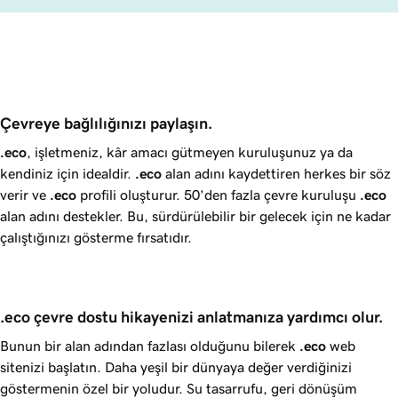
Çevreye bağlılığınızı paylaşın.
.eco
, işletmeniz, kâr amacı gütmeyen kuruluşunuz ya da
kendiniz için idealdir.
.eco
alan adını kaydettiren herkes bir söz
verir ve
.eco
profili oluşturur. 50’den fazla çevre kuruluşu
.eco
alan adını destekler. Bu, sürdürülebilir bir gelecek için ne kadar
çalıştığınızı gösterme fırsatıdır.
.eco çevre dostu hikayenizi anlatmanıza yardımcı olur.
Bunun bir alan adından fazlası olduğunu bilerek
.eco
web
sitenizi başlatın. Daha yeşil bir dünyaya değer verdiğinizi
göstermenin özel bir yoludur. Su tasarrufu, geri dönüşüm