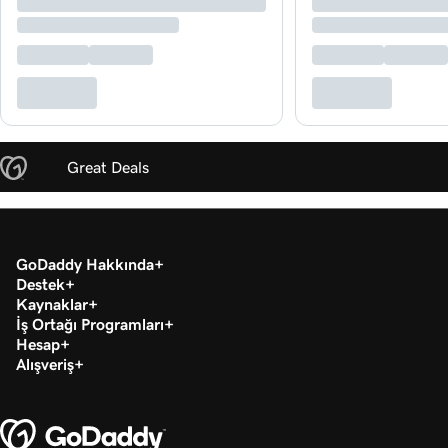
Great Deals
GoDaddy Hakkında
Destek
Kaynaklar
İş Ortağı Programları
Hesap
Alışveriş