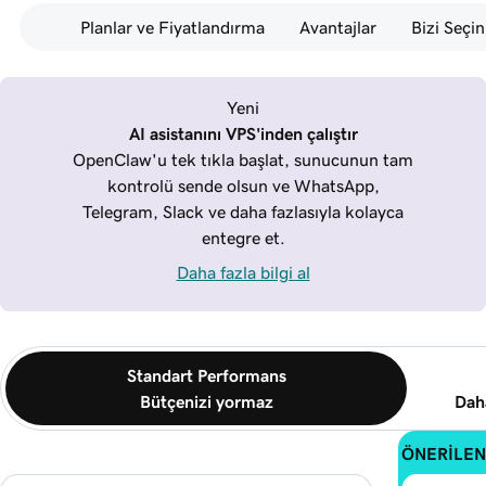
Planlar ve Fiyatlandırma
Avantajlar
Bizi Seçin
Yeni
AI asistanını VPS'inden çalıştır
OpenClaw'u tek tıkla başlat, sunucunun tam
kontrolü sende olsun ve WhatsApp,
Telegram, Slack ve daha fazlasıyla kolayca
entegre et.
Daha fazla bilgi al
Standart Performans
Bütçenizi yormaz
Daha
ÖNERİLEN