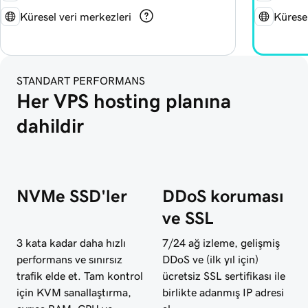
Küresel veri merkezleri
Küresel
STANDART PERFORMANS
Her VPS hosting planına 
dahildir
NVMe SSD'ler
DDoS koruması
ve SSL
3 kata kadar daha hızlı
7/24 ağ izleme, gelişmiş
performans ve sınırsız
DDoS ve (ilk yıl için)
trafik elde et. Tam kontrol
ücretsiz SSL sertifikası ile
için KVM sanallaştırma,
birlikte adanmış IP adresi