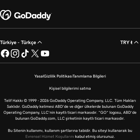
Türkiye - Türkçe
TRY ₺
Yasal
Gizlilik Politikası
Tanımlama Bilgileri
Kişisel bilgilerimi satma
Telif Hakkı © 1999 - 2026 GoDaddy Operating Company, LLC. Tüm Hakları
Saklıdır. GoDaddy kelimesi ABD'de ve diğer ülkelerde bulunan GoDaddy
Operating Company, LLC’nin kayıtlı ticari markasıdır. “GO” logosu, ABD’de
bulunan GoDaddy.com, LLC şirketinin kayıtlı ticari markasıdır.
Bu Sitenin kullanımı, kullanım şartlarına tabidir. Bu siteyi kullanarak bu
Evrensel Hizmet Koşullarını
kabul etmiş olursunuz.