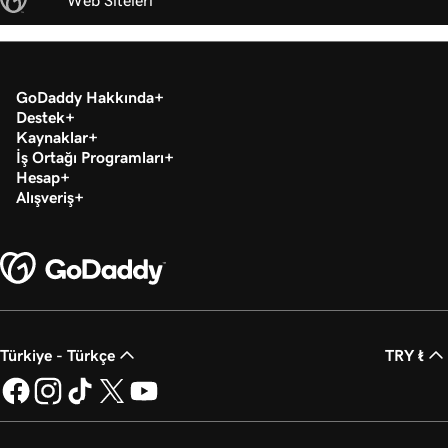
Web Siteleri
GoDaddy Hakkında
Destek
Kaynaklar
İş Ortağı Programları
Hesap
Alışveriş
Türkiye - Türkçe
TRY ₺