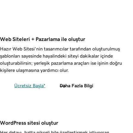
Web Siteleri + Pazarlama ile oluştur
Hazır Web Sitesi'nin tasarımcılar tarafından oluşturulmuş
şablonları sayesinde hayalindeki siteyi dakikalar içinde
oluşturabilirsin; yerleşik pazarlama araçları ise işinin doğru
kişilere ulaşmasına yardımcı olur.
Ücretsiz Başla*
Daha Fazla Bilgi
WordPress sitesi oluştur
Her detayı, hatta pikseli bile özelleştirmek istiyorsan,