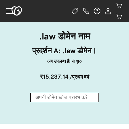
.law डोमेन नाम
प्रदर्शन A: .law डोमेन।
अब उपलब्ध है!
से शुरु
₹15,237.14
/प्रथम वर्ष