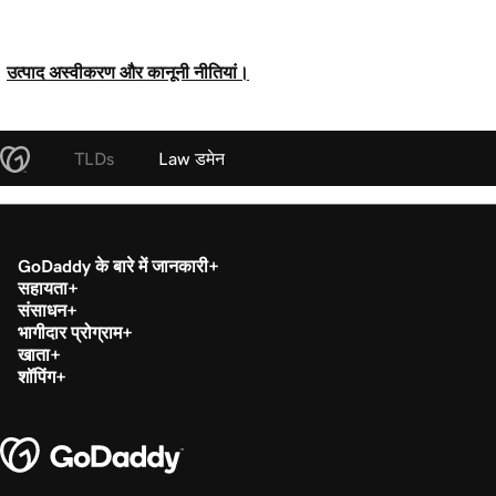
उत्पाद अस्वीकरण और कानूनी नीतियां।
TLDs
Law डमेन
GoDaddy के बारे में जानकारी
सहायता
संसाधन
भागीदार प्रोग्राम
खाता
शॉपिंग