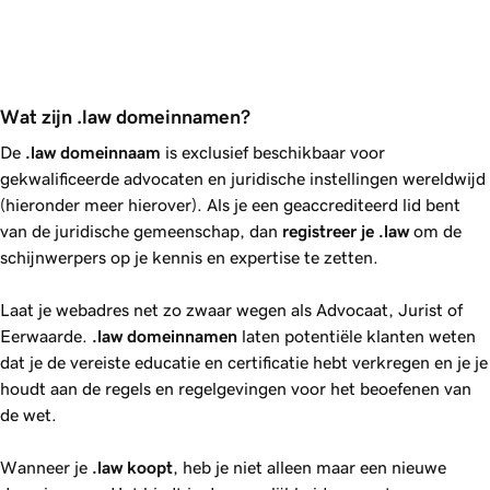
Wat zijn .law domeinnamen?
De
.law
domeinnaam
is exclusief beschikbaar voor
gekwalificeerde advocaten en juridische instellingen wereldwijd
(hieronder meer hierover). Als je een geaccrediteerd lid bent
van de juridische gemeenschap, dan
registreer je
.law
om de
schijnwerpers op je kennis en expertise te zetten.
Laat je webadres net zo zwaar wegen als
Advocaat
,
Jurist
of
Eerwaarde
.
.law
domeinnamen
laten potentiële klanten weten
dat je de vereiste educatie en certificatie hebt verkregen en je je
houdt aan de regels en regelgevingen voor het beoefenen van
de wet.
Wanneer je
.law
koopt
, heb je niet alleen maar een nieuwe