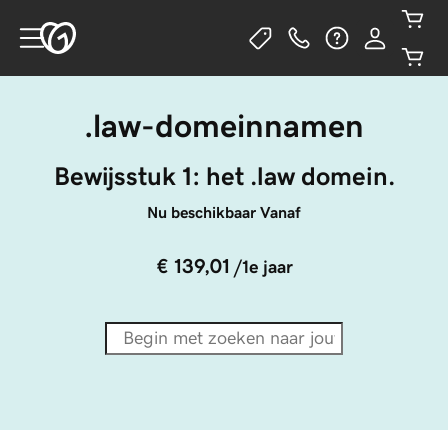
.law-domeinnamen
Bewijsstuk 1: het .law domein.
Nu beschikbaar Vanaf
€ 139,01
/1e jaar