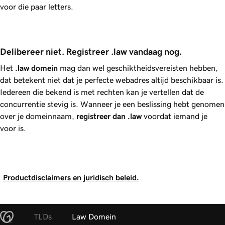
voor die paar letters.
Delibereer niet. Registreer .law vandaag nog.
Het
.law
domein
mag dan wel geschiktheidsvereisten hebben,
dat betekent niet dat je perfecte webadres altijd beschikbaar is.
Iedereen die bekend is met rechten kan je vertellen dat de
concurrentie stevig is. Wanneer je een beslissing hebt genomen
over je domeinnaam,
registreer dan
.law
voordat iemand je
voor is.
Productdisclaimers en juridisch beleid.
TLDs
Law Domein