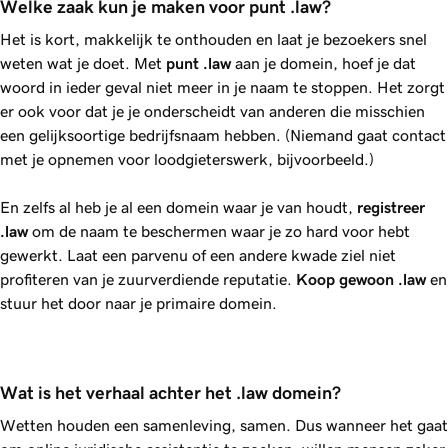
Welke zaak kun je maken voor punt .law?
Het is kort, makkelijk te onthouden en laat je bezoekers snel
weten wat je doet. Met
punt
.law
aan je domein, hoef je dat
woord in ieder geval niet meer in je naam te stoppen. Het zorgt
er ook voor dat je je onderscheidt van anderen die misschien
een gelijksoortige bedrijfsnaam hebben. (Niemand gaat contact
met je opnemen voor loodgieterswerk, bijvoorbeeld.)
En zelfs al heb je al een domein waar je van houdt,
registreer
.law
om de naam te beschermen waar je zo hard voor hebt
gewerkt. Laat een parvenu of een andere kwade ziel niet
profiteren van je zuurverdiende reputatie.
Koop gewoon
.law
en
stuur het door naar je primaire domein.
Wat is het verhaal achter het .law domein?
Wetten houden een samenleving, samen. Dus wanneer het gaat