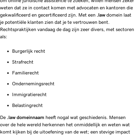
om online juridische assistentie te zoeken, willen mensen zeker
weten dat ze in contact komen met advocaten en kantoren die
gekwalificeerd en gecertificeerd zijn. Met een
.law
domein laat
je potentiële klanten zien dat je te vertrouwen bent.
Rechtspraktijken vandaag de dag zijn zeer divers, met sectoren
als:
Burgerlijk recht
Strafrecht
Familierecht
Ondernemingsrecht
Immigratierecht
Belastingrecht
De
.law
domeinnaam
heeft nogal wat geschiedenis. Mensen
over de hele wereld herkennen het onmiddellijk en weten wat
komt kijken bij de uitoefening van de wet; een stevige impact