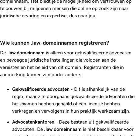
domeinnaam. Het biedt je de mogelijkheid om vertrouwen op
te bouwen bij miljoenen mensen die online op zoek zijn naar
juridische ervaring en expertise, dus naar jou.
Wie kunnen .law-domeinnamen registreren?
De
.law
domeinnaam
is alleen voor gekwalificeerde advocaten
en bevoegde juridische instellingen die voldoen aan de
vereisten en het beleid van dit domein. Registranten die in
aanmerking komen zijn onder andere:
Gekwalificeerde advocaten
- Dit is afhankelijk van de
regio, maar zijn doorgaans gekwalificeerde advocaten die
het examen hebben gehaald of een licentie hebben
verkregen en vervolgens in hun praktijk werkzaam zijn.
Advocatenkantoren
- Deze bestaan uit gekwalificeerde
advocaten. De
.law
domeinnaam
is niet beschikbaar voor