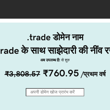
.trade डोमेन नाम
trade के साथ साझेदारी की नींव रख
अब उपलब्ध है!
से शुरु
₹760.95
₹3,808.57
/प्रथम वर्ष