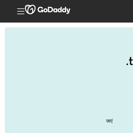
India
.
जाएं