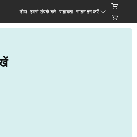
डील
हमसे संपर्क करें
सहायता
साइन इन करें
ें