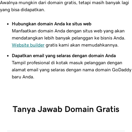
Awalnya mungkin dari domain gratis, tetapi masih banyak lagi
yang bisa didapatkan.
Hubungkan domain Anda ke situs web
Manfaatkan domain Anda dengan situs web yang akan
mendatangkan lebih banyak pelanggan ke bisnis Anda.
Website builder
gratis kami akan memudahkannya.
Dapatkan email yang selaras dengan domain Anda
Tampil profesional di kotak masuk pelanggan dengan
alamat email yang selaras dengan nama domain GoDaddy
baru Anda.
Tanya Jawab Domain Gratis