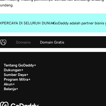
undang.
DIPERCAYA DI SELURUH DUNIA
GoDaddy adalah partner bisnis 
Domains
Domain Gratis
Tentang GoDaddy
Dukungan
Sumber Daya
Program Mitra
Akun
Belanja