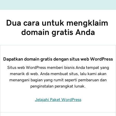
Dua cara untuk mengklaim 
domain gratis Anda
Dapatkan domain gratis dengan situs web WordPress
Situs web WordPress memberi bisnis Anda tempat yang
menarik di web. Anda membuat situs, lalu kami akan
menangani bagian yang rumit seperti pembaruan dan
penginstalan perangkat lunak.
Jelajahi Paket WordPress