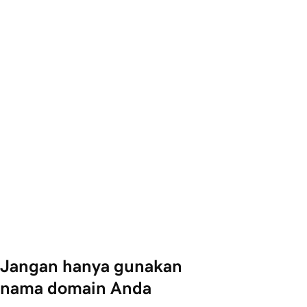
Jangan hanya gunakan 
nama domain Anda